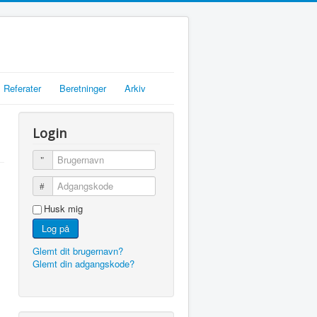
Referater
Beretninger
Arkiv
Login
Brugernavn
Adgangskode
Husk mig
Log på
Glemt dit brugernavn?
Glemt din adgangskode?