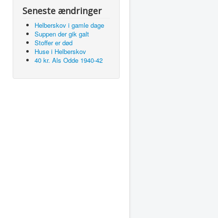
Seneste ændringer
Helberskov i gamle dage
Suppen der gik galt
Stoffer er død
Huse i Helberskov
40 kr. Als Odde 1940-42