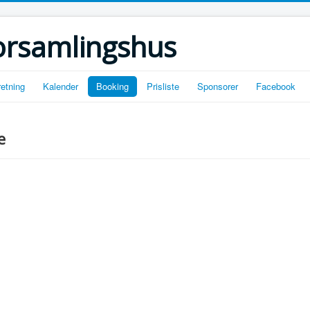
orsamlingshus
retning
Kalender
Booking
Prisliste
Sponsorer
Facebook
e