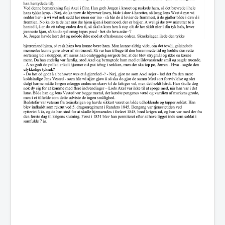
Facebook
Referater
Beretninger
Arkiv