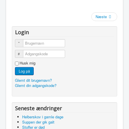
Næste
Login
Brugernavn
Adgangskode
Husk mig
Log på
Glemt dit brugernavn?
Glemt din adgangskode?
Seneste ændringer
Helberskov i gamle dage
Suppen der gik galt
Stoffer er død